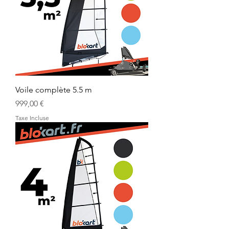
Voile complète 5.5 m
Prix
999,00 €
Taxe Incluse