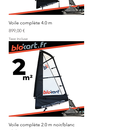
Voile complète 4.0 m
Prix
899,00 €
Taxe Incluse
Voile complète 2.0 m noir/blanc