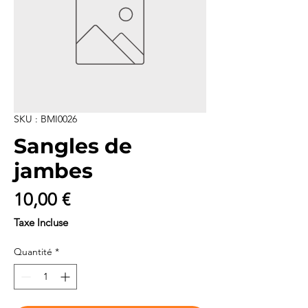
SKU : BMI0026
Sangles de
jambes
Prix
10,00 €
Taxe Incluse
Quantité
*