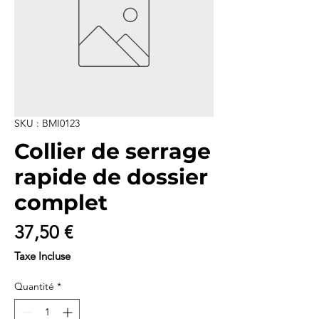
SKU : BMI0123
Collier de serrage
rapide de dossier
complet
Prix
37,50 €
Taxe Incluse
Quantité
*