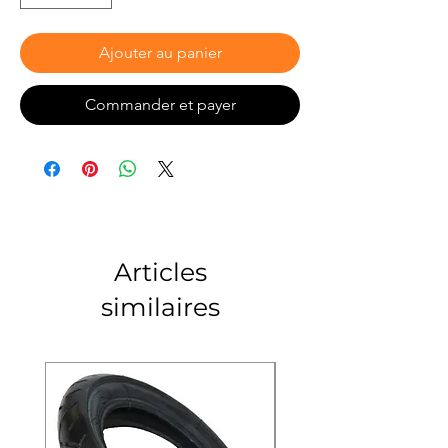
Ajouter au panier
Commander et payer
Articles
similaires