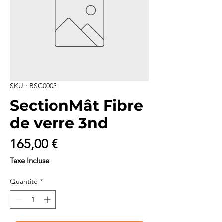
SKU : BSC0003
SectionMât Fibre
de verre 3nd
Prix
165,00 €
Taxe Incluse
Quantité
*