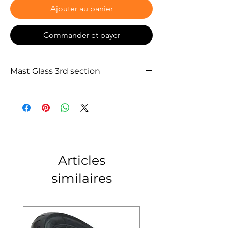
Ajouter au panier
Commander et payer
Mast Glass 3rd section
Articles
similaires