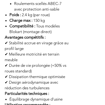
Roulements scellés ABEC-7
avec protection anti-sable
Poids :
2.4 kg (par roue)
Charge max :
150 kg
Compatibilité :
Tous modèles
Blokart (montage direct)
Avantages compétitifs :
✔ Stabilité accrue en virage grâce au
profil large
✔ Meilleure motricité en terrain
meuble
✔ Durée de vie prolongée (+50% vs
roues standard)
✔ Dissipation thermique optimisée
✔ Design aérodynamique avec
réduction des turbulences
Particularités techniques :
Équilibrage dynamique d'usine
Utilisation recommandée :