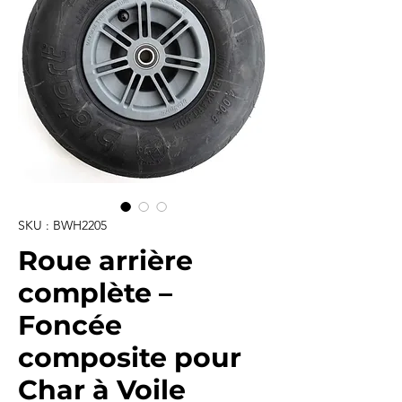
SKU : BWH2205
Roue arrière
complète –
Foncée
composite pour
Char à Voile