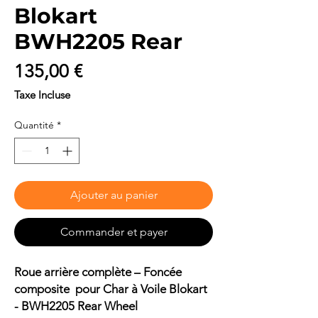
Blokart
BWH2205 Rear
Prix
135,00 €
Taxe Incluse
Quantité
*
Ajouter au panier
Commander et payer
Roue arrière complète – Foncée
composite pour Char à Voile Blokart
- BWH2205 Rear Wheel