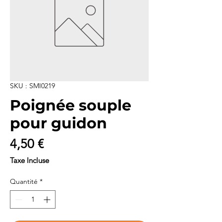
SKU : SMI0219
Poignée souple
pour guidon
Prix
4,50 €
Taxe Incluse
Quantité
*