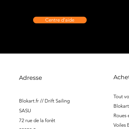
Centre d’aide
Ache
Adresse
Tout vo
Blokart.fr // Drift Sailing
Blokar
SASU
Roues e
72 rue de la forêt
Voiles 