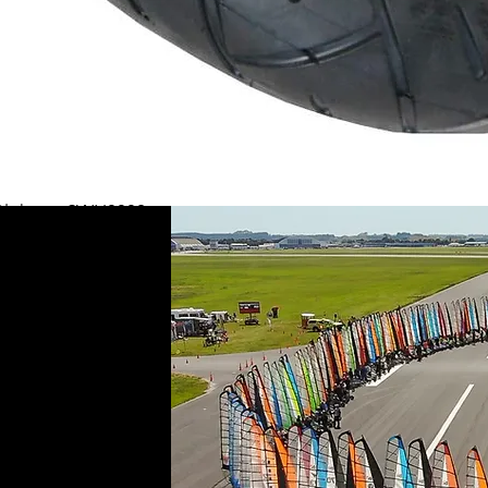
 Blokart - SWH0002