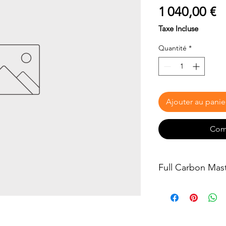
P
1 040,00 €
Taxe Incluse
Quantité
*
Ajouter au panie
Com
Full Carbon Mas