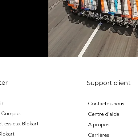
ter
Support client
ir
Contactez-nous
t Complet
Centre d’aide
t essieux Blokart
À propos
Blokart
Carrières